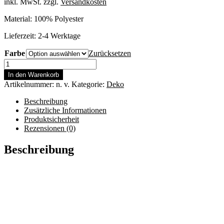
inkl. MwSt.
zzgl.
Versandkosten
Material: 100% Polyester
Lieferzeit:
2-4 Werktage
Farbe
Zurücksetzen
Weindress
-
In den Warenkorb
Brokatstil
Artikelnummer:
n. v.
Kategorie:
Deko
Menge
Beschreibung
Zusätzliche Informationen
Produktsicherheit
Rezensionen (0)
Beschreibung