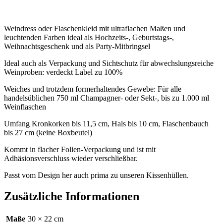
Weindress oder Flaschenkleid mit ultraflachen Maßen und
leuchtenden Farben ideal als Hochzeits-, Geburtstags-,
Weihnachtsgeschenk und als Party-Mitbringsel
Ideal auch als Verpackung und Sichtschutz für abwechslungsreiche
Weinproben: verdeckt Label zu 100%
Weiches und trotzdem formerhaltendes Gewebe: Für alle
handelsüblichen 750 ml Champagner- oder Sekt-, bis zu 1.000 ml
Weinflaschen
Umfang Kronkorken bis 11,5 cm, Hals bis 10 cm, Flaschenbauch
bis 27 cm (keine Boxbeutel)
Kommt in flacher Folien-Verpackung und ist mit
Adhäsionsverschluss wieder verschließbar.
Passt vom Design her auch prima zu unseren Kissenhüllen.
Zusätzliche Informationen
Maße
30 × 22 cm