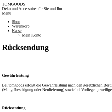
Skip
TOMGOODS
to
Deko und Accessoires für Sie und Ihn
content
Primary
Menu
Navigation
Shop
Menu
Warenkorb
Kasse
Mein Konto
Rücksendung
Gewährleistung
Bei tomgoods erfolgt die Gewährleistung nach den gesetzlichen Besti
(Mangelbeseitigung oder Neulieferung) sowie bei Vorliegen jeweilige
Rücksendung