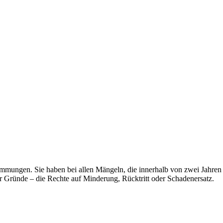
mmungen. Sie haben bei allen Mängeln, die innerhalb von zwei Jahren 
r Gründe – die Rechte auf Minderung, Rücktritt oder Schadenersatz.