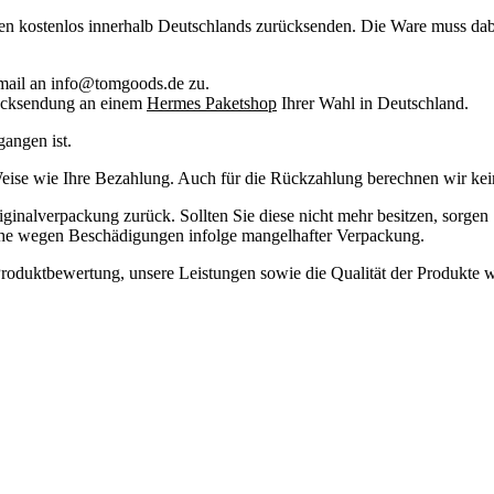
gen kostenlos innerhalb Deutschlands zurücksenden. Die Ware muss dab
mail an info@tomgoods.de zu.
 Rücksendung an einem
Hermes Paketshop
Ihrer Wahl in Deutschland.
angen ist.
eise wie Ihre Bezahlung. Auch für die Rückzahlung berechnen wir kein
ginalverpackung zurück. Sollten Sie diese nicht mehr besitzen, sorgen 
he wegen Beschädigungen infolge mangelhafter Verpackung.
Produktbewertung, unsere Leistungen sowie die Qualität der Produkte w