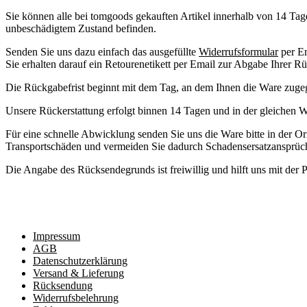
Sie können alle bei tomgoods gekauften Artikel innerhalb von 14 Ta
unbeschädigtem Zustand befinden.
Senden Sie uns dazu einfach das ausgefüllte
Widerrufsformular
per E
Sie erhalten darauf ein Retourenetikett per Email zur Abgabe Ihrer
Die Rückgabefrist beginnt mit dem Tag, an dem Ihnen die Ware zugeg
Unsere Rückerstattung erfolgt binnen 14 Tagen und in der gleichen W
Für eine schnelle Abwicklung senden Sie uns die Ware bitte in der Ori
Transportschäden und vermeiden Sie dadurch Schadensersatzansprüc
Die Angabe des Rücksendegrunds ist freiwillig und hilft uns mit der 
2019-
04-
27
Impressum
AGB
Datenschutzerklärung
Versand & Lieferung
Rücksendung
Widerrufsbelehrung