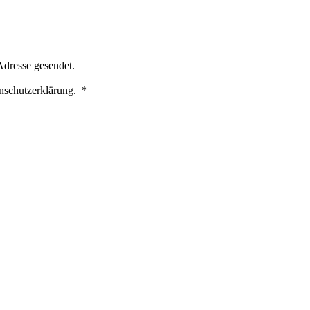
Adresse gesendet.
Erforderlich
nschutzerklärung
.
*