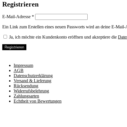
Registrieren
Erforderlich
E-Mail-Adresse
*
Ein Link zum Erstellen eines neuen Passworts wird an deine E-Mail-
Ja, ich möchte ein Kundenkonto eröffnen und akzeptiere die
Date
Registrieren
2019-
04-
Impressum
19
AGB
Datenschutzerklärung
Versand & Lieferung
Rücksendung
Widerrufsbelehrung
Zahlungsarten
Echtheit von Bewertungen