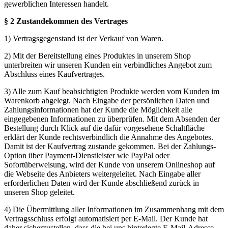
gewerblichen Interessen handelt.
§ 2 Zustandekommen des Vertrages
1) Vertragsgegenstand ist der Verkauf von Waren.
2) Mit der Bereitstellung eines Produktes in unserem Shop
unterbreiten wir unseren Kunden ein verbindliches Angebot zum
Abschluss eines Kaufvertrages.
3) Alle zum Kauf beabsichtigten Produkte werden vom Kunden im
Warenkorb abgelegt. Nach Eingabe der persönlichen Daten und
Zahlungsinformationen hat der Kunde die Möglichkeit alle
eingegebenen Informationen zu überprüfen. Mit dem Absenden der
Bestellung durch Klick auf die dafür vorgesehene Schaltfläche
erklärt der Kunde rechtsverbindlich die Annahme des Angebotes.
Damit ist der Kaufvertrag zustande gekommen. Bei der Zahlungs-
Option über Payment-Dienstleister wie PayPal oder
Sofortüberweisung, wird der Kunde von unserem Onlineshop auf
die Webseite des Anbieters weitergeleitet. Nach Eingabe aller
erforderlichen Daten wird der Kunde abschließend zurück in
unseren Shop geleitet.
4) Die Übermittlung aller Informationen im Zusammenhang mit dem
Vertragsschluss erfolgt automatisiert per E-Mail. Der Kunde hat
daher sicherzustellen, dass die bei uns hinterlegte E-Mail-Adresse