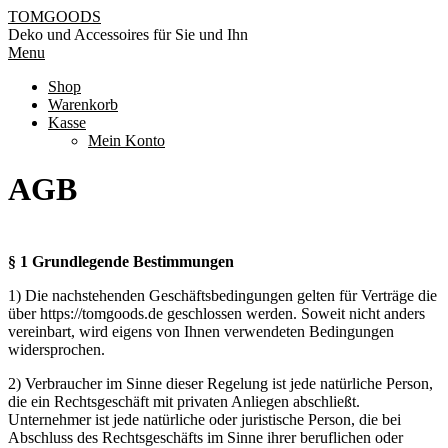
Skip
TOMGOODS
to
Deko und Accessoires für Sie und Ihn
content
Primary
Menu
Navigation
Shop
Menu
Warenkorb
Kasse
Mein Konto
AGB
§ 1 Grundlegende Bestimmungen
1) Die nachstehenden Geschäftsbedingungen gelten für Verträge die
über https://tomgoods.de geschlossen werden. Soweit nicht anders
vereinbart, wird eigens von Ihnen verwendeten Bedingungen
widersprochen.
2) Verbraucher im Sinne dieser Regelung ist jede natürliche Person,
die ein Rechtsgeschäft mit privaten Anliegen abschließt.
Unternehmer ist jede natürliche oder juristische Person, die bei
Abschluss des Rechtsgeschäfts im Sinne ihrer beruflichen oder