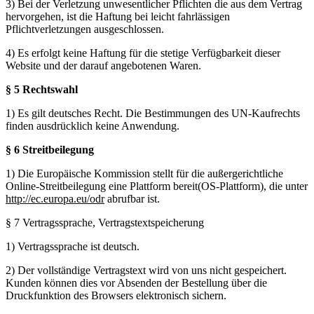
3) Bei der Verletzung unwesentlicher Pflichten die aus dem Vertrag
hervorgehen, ist die Haftung bei leicht fahrlässigen
Pflichtverletzungen ausgeschlossen.
4) Es erfolgt keine Haftung für die stetige Verfügbarkeit dieser
Website und der darauf angebotenen Waren.
§ 5 Rechtswahl
1) Es gilt deutsches Recht. Die Bestimmungen des UN-Kaufrechts
finden ausdrücklich keine Anwendung.
§ 6 Streitbeilegung
1) Die Europäische Kommission stellt für die außergerichtliche
Online-Streitbeilegung eine Plattform bereit(OS-Plattform), die unter
http://ec.europa.eu/odr
abrufbar ist.
§ 7 Vertragssprache, Vertragstextspeicherung
1) Vertragssprache ist deutsch.
2) Der vollständige Vertragstext wird von uns nicht gespeichert.
Kunden können dies vor Absenden der Bestellung über die
Druckfunktion des Browsers elektronisch sichern.