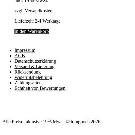
inkl. 19 % MwSt.
zzgl.
Versandkosten
Lieferzeit:
2-4 Werktage
In den Warenkorb
Impressum
AGB
Datenschutzerklärung
Versand & Lieferung
Rücksendung
Widerrufsbelehrung
Zahlungsarten
Echtheit von Bewertungen
Alle Preise inklusive 19% Mwst. © tomgoods 2026